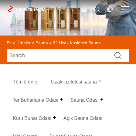
Ev
>
Ürünler
>
Sauna
> 22 Uzak Kızılötesi Sauna
Tüm ürünler
Uzak kızılötesi sauna
Ter Buharlama Odası
Sauna Odası
Kuru Buhar Odası
Açık Sauna Odası