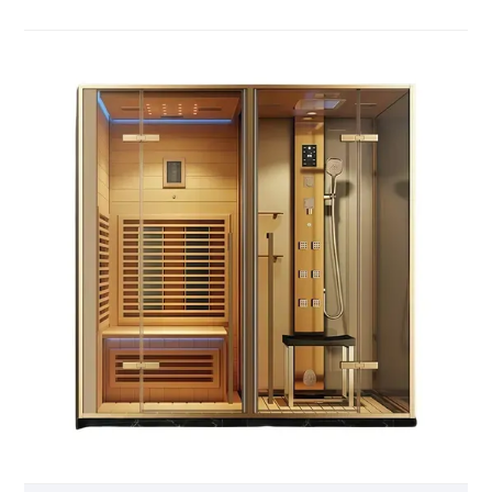
mekanda kullanım için tasarlanan bu ürün,
evinizdeki sağlıklı yaşam alanınız için mükemmel bir
yükseltmedir.