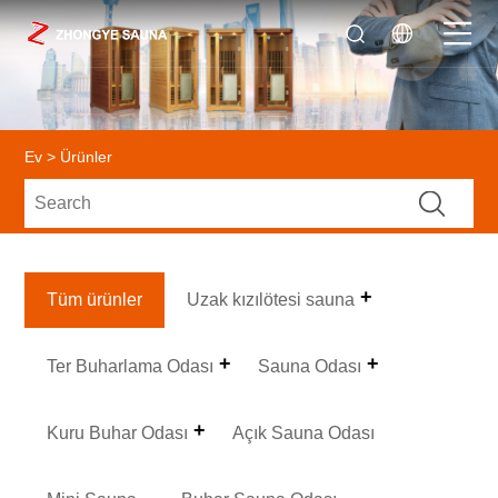
Ev
>
Ürünler
Tüm ürünler
Uzak kızılötesi sauna
Ter Buharlama Odası
Sauna Odası
Kuru Buhar Odası
Açık Sauna Odası