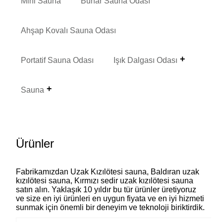
Mini Sauna
Buhar Sauna Odası
Ahşap Kovalı Sauna Odası
Portatif Sauna Odası
Işık Dalgası Odası
Sauna
Ürünler
Fabrikamızdan Uzak Kızılötesi sauna, Baldıran uzak
kızılötesi sauna, Kırmızı sedir uzak kızılötesi sauna
satın alın. Yaklaşık 10 yıldır bu tür ürünler üretiyoruz
ve size en iyi ürünleri en uygun fiyata ve en iyi hizmeti
sunmak için önemli bir deneyim ve teknoloji biriktirdik.