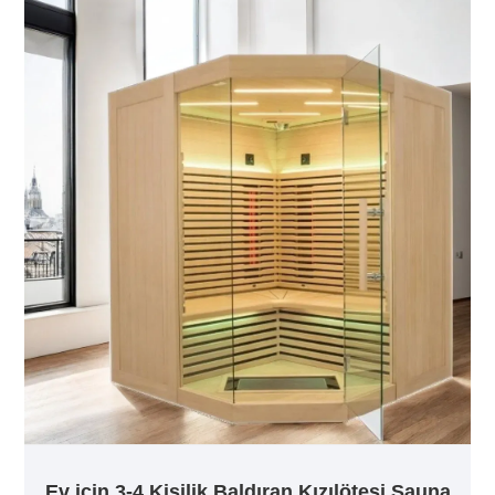
Ev için 3-4 Kişilik Baldıran Kızılötesi Sauna