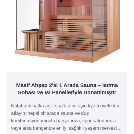
Masif Ahşap 2'si 1 Arada Sauna – Isıtma
Sobası ve Isı Panelleriyle Donatılmıştır
Kalabalık halka açık spa'ları ve aşırı fiyatlı üyelikleri
atlayın; hepsi bir arada sauna ve duş
kombinasyonumuzla banyonuza, spor salonunuza
veya arka bahçenize en iyi sağlıklı yaşam merkezini