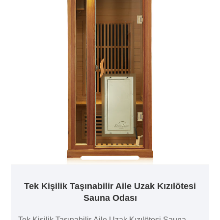
Tek Kişilik Taşınabilir Aile Uzak Kızılötesi
Sauna Odası
Tek Kişilik Taşınabilir Aile Uzak Kızılötesi Sauna