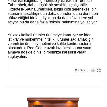
karşılaştırıldığında, genellikle yaklaşık 157 derece
Fahrenheit, daha düşük bir sıcaklıkta çalışabilir.
Kızılötesi-Sauna üreticileri, ışığın cildi geleneksel bir
saunanın sıcaklığından daha derinden daha derinden
nüfuz ettiğini iddia ediyor, bu da daha fazla tere yol
açıyor, bu da daha fazla “toksin” salınımına yol açıyor.
Yüksek kaliteli ürünler üretmeye kararlıyız ve ideal
istikrar ve mükemmel nitelikli ürünler sağlamak için
verimli bir üretim yönetimi ve kalite kontrol sistemi
oluşturduk. Red Cedar uzak kızılötesi sauna satın
almaya hoş geldiniz, birbirimize karşılıklı yarar
sağlayalım.
View as