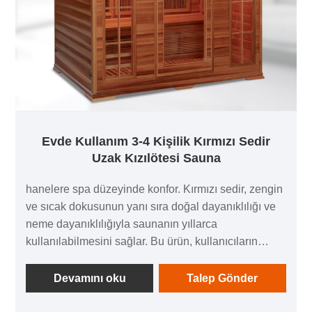
Evde Kullanım 3-4 Kişilik Kırmızı Sedir
Uzak Kızılötesi Sauna
hanelere spa düzeyinde konfor. Kırmızı sedir, zengin
ve sıcak dokusunun yanı sıra doğal dayanıklılığı ve
neme dayanıklılığıyla saunanın yıllarca
kullanılabilmesini sağlar. Bu ürün, kullanıcıların
dinlenme sıcaklığını gerektiği gibi özelleştirmesine
olanak tanıyan ayarlanabilir bir sıcaklık özelliğiyle
Devamını oku
Talep Gönder
birlikte gelir. Evde Kullanım 3-4 Kişilik Kırmızı Sedir
Uzak Kızılötesi Sauna ısıtması, vücudu doğrudan