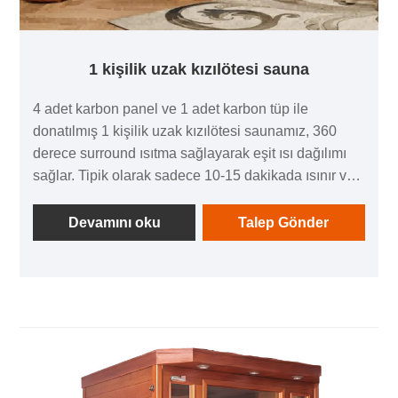
bir dinlenme yeri olarak da kullanılabilir.
1 kişilik uzak kızılötesi sauna
4 adet karbon panel ve 1 adet karbon tüp ile
donatılmış 1 kişilik uzak kızılötesi saunamız, 360
derece surround ısıtma sağlayarak eşit ısı dağılımı
sağlar. Tipik olarak sadece 10-15 dakikada ısınır ve
sauna deneyiminizin keyfini gecikmeden çıkarmanızı
sağlar.
Devamını oku
Talep Gönder