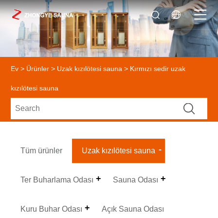
Ev
>
Ürünler
>
Uzak kızılötesi sauna
> Kırmızı sedir uzak
kızılötesi sauna
Tüm ürünler
Uzak kızılötesi sauna
Ter Buharlama Odası
Sauna Odası
Kuru Buhar Odası
Açık Sauna Odası