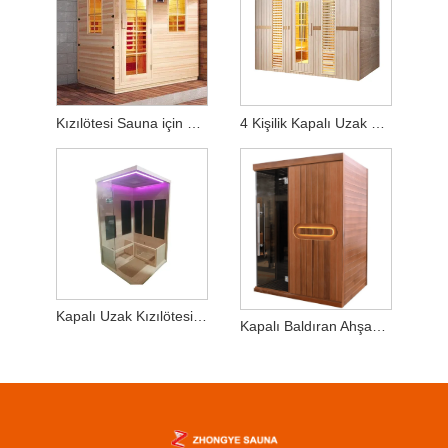
Kızılötesi Sauna için 2 Kişilik Ahşap Sauna Odası
4 Kişilik Kapalı Uzak Kızılötesi Sauna - Yüksek Kaliteli Baldıran Ağacı
Kapalı Uzak Kızılötesi Sauna 2-3 Kişilik Baldıran Ahşap
Kapalı Baldıran Ahşap 2-3 Kişilik Kuru Sauna Odası