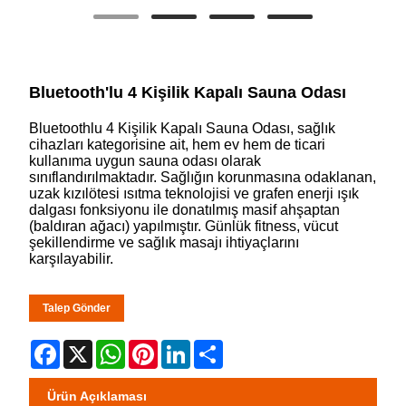
Bluetooth'lu 4 Kişilik Kapalı Sauna Odası
Bluetoothlu 4 Kişilik Kapalı Sauna Odası, sağlık
cihazları kategorisine ait, hem ev hem de ticari
kullanıma uygun sauna odası olarak
sınıflandırılmaktadır. Sağlığın korunmasına odaklanan,
uzak kızılötesi ısıtma teknolojisi ve grafen enerji ışık
dalgası fonksiyonu ile donatılmış masif ahşaptan
(baldıran ağacı) yapılmıştır. Günlük fitness, vücut
şekillendirme ve sağlık masajı ihtiyaçlarını
karşılayabilir.
Talep Gönder
Facebook
X
WhatsApp
Pinterest
LinkedIn
Share
Ürün Açıklaması