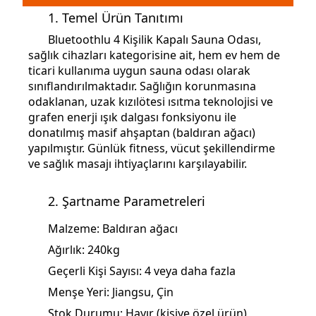
1. Temel Ürün Tanıtımı
Bluetoothlu 4 Kişilik Kapalı Sauna Odası,
sağlık cihazları kategorisine ait, hem ev hem de
ticari kullanıma uygun sauna odası olarak
sınıflandırılmaktadır. Sağlığın korunmasına
odaklanan, uzak kızılötesi ısıtma teknolojisi ve
grafen enerji ışık dalgası fonksiyonu ile
donatılmış masif ahşaptan (baldıran ağacı)
yapılmıştır. Günlük fitness, vücut şekillendirme
ve sağlık masajı ihtiyaçlarını karşılayabilir.
2. Şartname Parametreleri
Malzeme: Baldıran ağacı
Ağırlık: 240kg
Geçerli Kişi Sayısı: 4 veya daha fazla
Menşe Yeri: Jiangsu, Çin
Stok Durumu: Hayır (kişiye özel ürün)