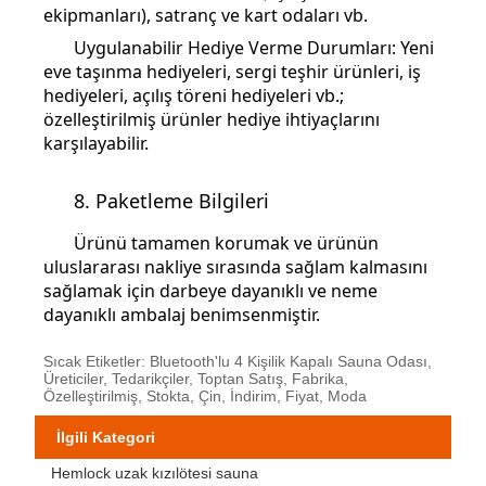
ekipmanları), satranç ve kart odaları vb.
Uygulanabilir Hediye Verme Durumları: Yeni
eve taşınma hediyeleri, sergi teşhir ürünleri, iş
hediyeleri, açılış töreni hediyeleri vb.;
özelleştirilmiş ürünler hediye ihtiyaçlarını
karşılayabilir.
8. Paketleme Bilgileri
Ürünü tamamen korumak ve ürünün
uluslararası nakliye sırasında sağlam kalmasını
sağlamak için darbeye dayanıklı ve neme
dayanıklı ambalaj benimsenmiştir.
Sıcak Etiketler: Bluetooth'lu 4 Kişilik Kapalı Sauna Odası,
Üreticiler, Tedarikçiler, Toptan Satış, Fabrika,
Özelleştirilmiş, Stokta, Çin, İndirim, Fiyat, Moda
İlgili Kategori
Hemlock uzak kızılötesi sauna