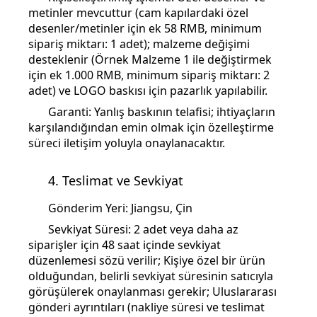
metinler mevcuttur (cam kapılardaki özel
desenler/metinler için ek 58 RMB, minimum
sipariş miktarı: 1 adet); malzeme değişimi
desteklenir (Örnek Malzeme 1 ile değiştirmek
için ek 1.000 RMB, minimum sipariş miktarı: 2
adet) ve LOGO baskısı için pazarlık yapılabilir.
Garanti: Yanlış baskının telafisi; ihtiyaçların
karşılandığından emin olmak için özelleştirme
süreci iletişim yoluyla onaylanacaktır.
4. Teslimat ve Sevkiyat
Gönderim Yeri: Jiangsu, Çin
Sevkiyat Süresi: 2 adet veya daha az
siparişler için 48 saat içinde sevkiyat
düzenlemesi sözü verilir; Kişiye özel bir ürün
olduğundan, belirli sevkiyat süresinin satıcıyla
görüşülerek onaylanması gerekir; Uluslararası
gönderi ayrıntıları (nakliye süresi ve teslimat