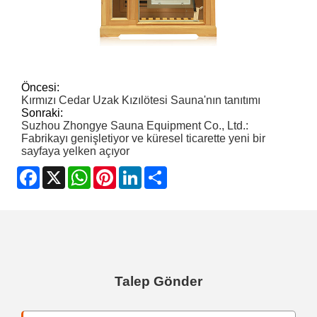
Öncesi:
Kırmızı Cedar Uzak Kızılötesi Sauna'nın tanıtımı
Sonraki:
Suzhou Zhongye Sauna Equipment Co., Ltd.:
Fabrikayı genişletiyor ve küresel ticarette yeni bir
sayfaya yelken açıyor
Facebook
X
WhatsApp
Pinterest
LinkedIn
Share
Talep Gönder