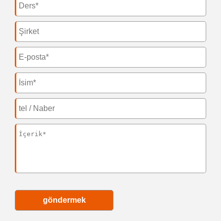
göndermek