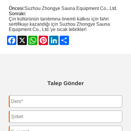
Öncesi:
Suzhou Zhongye Sauna Equipment Co., Ltd.
Sonraki:
Çin kültürünün tanıtımına önemli katkısı için fahri
sertifikayı kazandığı için Suzhou Zhongye Sauna
Equipment Co., Ltd.'ye sıcak tebrikler!
Facebook
X
WhatsApp
Pinterest
LinkedIn
Share
Talep Gönder