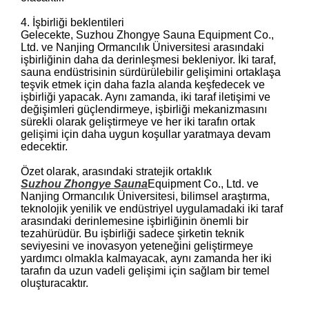
4. İşbirliği beklentileri
Gelecekte, Suzhou Zhongye Sauna Equipment Co.,
Ltd. ve Nanjing Ormancılık Üniversitesi arasındaki
işbirliğinin daha da derinleşmesi bekleniyor. İki taraf,
sauna endüstrisinin sürdürülebilir gelişimini ortaklaşa
teşvik etmek için daha fazla alanda keşfedecek ve
işbirliği yapacak. Aynı zamanda, iki taraf iletişimi ve
değişimleri güçlendirmeye, işbirliği mekanizmasını
sürekli olarak geliştirmeye ve her iki tarafın ortak
gelişimi için daha uygun koşullar yaratmaya devam
edecektir.
Özet olarak, arasındaki stratejik ortaklık
Suzhou Zhongye Sauna
Equipment Co., Ltd. ve
Nanjing Ormancılık Üniversitesi, bilimsel araştırma,
teknolojik yenilik ve endüstriyel uygulamadaki iki taraf
arasındaki derinlemesine işbirliğinin önemli bir
tezahürüdür. Bu işbirliği sadece şirketin teknik
seviyesini ve inovasyon yeteneğini geliştirmeye
yardımcı olmakla kalmayacak, aynı zamanda her iki
tarafın da uzun vadeli gelişimi için sağlam bir temel
oluşturacaktır.