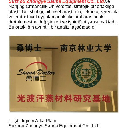
Suzhou Zhongye Sauna Equipment Co., Ltd.
ve
Nanjing Ormancılık Üniversitesi stratejik bir ortaklığa
ulaştı. Bu işbirliği, bilimsel araştırma, teknolojik yenilik
ve endüstriyel uygulamadaki iki taraf arasındaki
derinlemesine değişimleri ve işbirliğini yansıtmaktadır.
Bu ortaklığın ayrıntılı bir analizi aşağıdadır:
1. İşbirliğinin Arka Planı
Suzhou Zhongye Sauna Equipment Co., Ltd.: