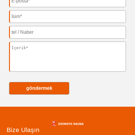
göndermek
Bize Ulaşın