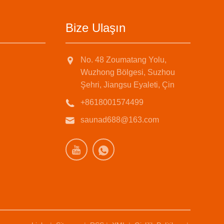
Bize Ulaşın
No. 48 Zoumatang Yolu,
Wuzhong Bölgesi, Suzhou
Şehri, Jiangsu Eyaleti, Çin
+8618001574499
saunad688@163.com