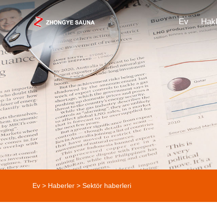
Ev
Hak
Ev
>
Haberler
>
Sektör haberleri