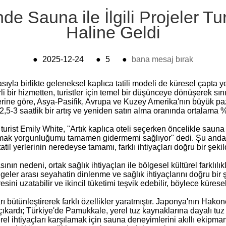
de Sauna ile İlgili Projeler Tu
Haline Geldi
●
2025-12-24
●
5
●
bana mesaj bırak
asıyla birlikte geleneksel kaplıca tatili modeli de küresel çapta y
 bir hizmetten, turistler için temel bir düşünceye dönüşerek sınır
ilerine göre, Asya-Pasifik, Avrupa ve Kuzey Amerika'nın büyük pa
a 2,5-3 saatlik bir artış ve yeniden satın alma oranında ortalama
 turist Emily White, "Artık kaplıca oteli seçerken öncelikle saun
nmak yorgunluğumu tamamen gidermemi sağlıyor" dedi. Şu anda
l yerlerinin neredeyse tamamı, farklı ihtiyaçları doğru bir şekilde
n nedeni, ortak sağlık ihtiyaçları ile bölgesel kültürel farklıl
lgeler arası seyahatin dinlenme ve sağlık ihtiyaçlarını doğru bir
esini uzatabilir ve ikincil tüketimi teşvik edebilir, böylece küresel 
rı bütünleştirerek farklı özellikler yaratmıştır. Japonya'nın Hako
çıkardı; Türkiye'de Pamukkale, yerel tuz kaynaklarına dayalı tuz 
el ihtiyaçları karşılamak için sauna deneyimlerini akıllı ekipman