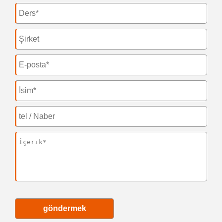
göndermek