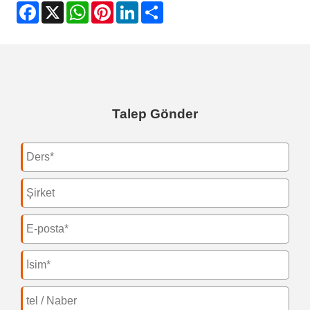
Facebook
X
WhatsApp
Pinterest
LinkedIn
Share
Talep Gönder