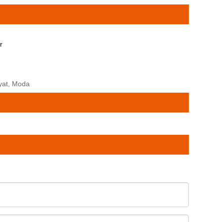
r
iyat, Moda