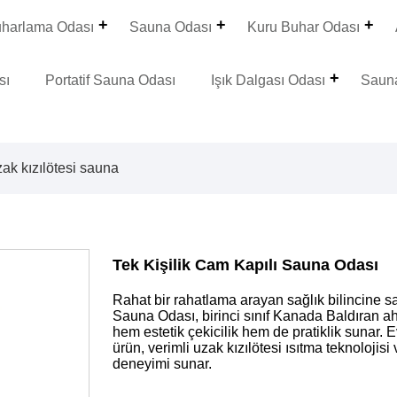
uharlama Odası
Sauna Odası
Kuru Buhar Odası
sı
Portatif Sauna Odası
Işık Dalgası Odası
Saun
zak kızılötesi sauna
Tek Kişilik Cam Kapılı Sauna Odası
Rahat bir rahatlama arayan sağlık bilincine sa
Sauna Odası, birinci sınıf Kanada Baldıran ah
hem estetik çekicilik hem de pratiklik sunar. Ev
ürün, verimli uzak kızılötesi ısıtma teknolojisi
deneyimi sunar.