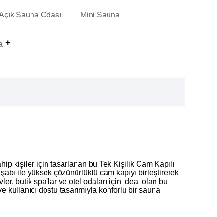
Açık Sauna Odası
Mini Sauna
a
hip kişiler için tasarlanan bu Tek Kişilik Cam Kapılı
şabı ile yüksek çözünürlüklü cam kapıyı birleştirerek
ler, butik spa'lar ve otel odaları için ideal olan bu
 ve kullanıcı dostu tasarımıyla konforlu bir sauna