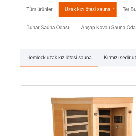
Tüm ürünler
Uzak kızılötesi sauna
Ter B
Buhar Sauna Odası
Ahşap Kovalı Sauna Oda
Hemlock uzak kızılötesi sauna
Kırmızı sedir u