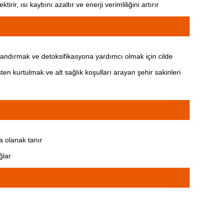
ısı kaybını azaltır ve enerji verimliliğini artırır
landırmak ve detoksifikasyona yardımcı olmak için cilde
en kurtulmak ve alt sağlık koşulları arayan şehir sakinleri
a olanak tanır
ğlar