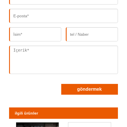
göndermek
ilgili ürünler