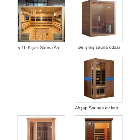
Gelişmiş sauna odası
5-10 Kişilik Sauna Ahşap Far-Infrared Sauna Odası, LCD TV
Ahşap Saunas ev kaplıcaları