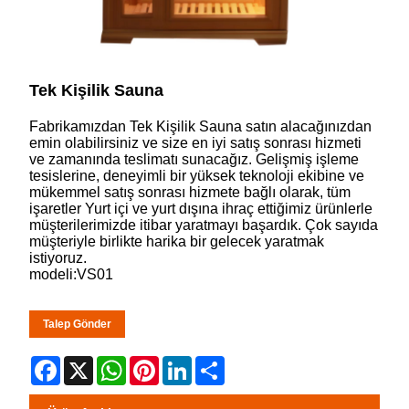
Tek Kişilik Sauna
Fabrikamızdan Tek Kişilik Sauna satın alacağınızdan
emin olabilirsiniz ve size en iyi satış sonrası hizmeti
ve zamanında teslimatı sunacağız. Gelişmiş işleme
tesislerine, deneyimli bir yüksek teknoloji ekibine ve
mükemmel satış sonrası hizmete bağlı olarak, tüm
işaretler Yurt içi ve yurt dışına ihraç ettiğimiz ürünlerle
müşterilerimizde itibar yaratmayı başardık. Çok sayıda
müşteriyle birlikte harika bir gelecek yaratmak
istiyoruz.
modeli:VS01
Talep Gönder
Facebook
X
WhatsApp
Pinterest
LinkedIn
Share