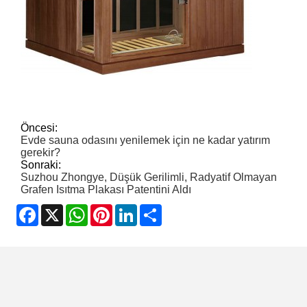
Öncesi:
Evde sauna odasını yenilemek için ne kadar yatırım
gerekir?
Sonraki:
Suzhou Zhongye, Düşük Gerilimli, Radyatif Olmayan
Grafen Isıtma Plakası Patentini Aldı
Facebook
X
WhatsApp
Pinterest
LinkedIn
Share