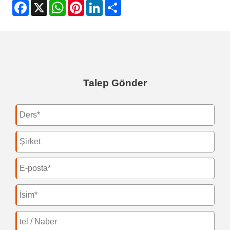
Facebook
X
WhatsApp
Pinterest
LinkedIn
Share
Talep Gönder