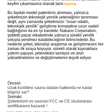
keyfini çıkarmasına olanak tanır.
sauna
.
Bu faydalı model patentinin alınması, yalnızca
şirketimizin teknolojik yenilik yeteneğinin tanınması
değil, aynı zamanda şirketimizin "insan odaklı,
teknolojik yenilik" geliştirme konseptine uzun vadeli
bağlılığının da en iyi kanıtıdır. Nakano Corporation,
şiddetli pazar rekabetinde yalnızca sürekli yenilik
yoluyla yenilmez kalabileceğinin bilincindedir. Bu
nedenle şirket, teknoloji araştırma ve geliştirmesini her
zaman ilk sıraya koyuyor, sürekli olarak kaynaklara
yatırım yapıyor, yetenekleri tanıtıyor ve ürün
yükseltmelerini ve değiştirmelerini teşvik ediyor.
Öncesi:
Uzak kızılötesi sauna odaları hakkında ne kadar
bilginiz var?
Sonraki:
Şirketimizin ev saunası FCC ve CE uluslararası
sertifikalarını kazandı！