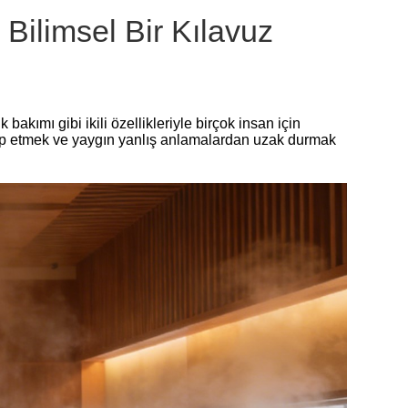
Bilimsel Bir Kılavuz
kımı gibi ikili özellikleriyle birçok insan için
akip etmek ve yaygın yanlış anlamalardan uzak durmak