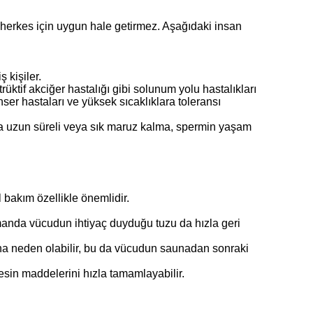
ı herkes için uygun hale getirmez. Aşağıdaki insan
 kişiler.
rüktif akciğer hastalığı gibi solunum yolu hastalıkları
kanser hastaları ve yüksek sıcaklıklara toleransı
ara uzun süreli veya sık maruz kalma, spermin yaşam
 bakım özellikle önemlidir.
amanda vücudun ihtiyaç duyduğu tuzu da hızla geri
ına neden olabilir, bu da vücudun saunadan sonraki
esin maddelerini hızla tamamlayabilir.