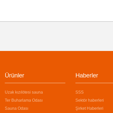
Ürünler
Haberler
Uzak kızılötesi sauna
SSS
Ter Buharlama Odası
Sektör haberleri
Sauna Odası
Şirket Haberleri