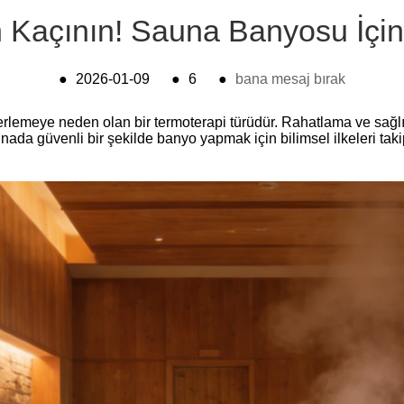
Kaçının! Sauna Banyosu İçin 
●
2026-01-09
●
6
●
bana mesaj bırak
lemeye neden olan bir termoterapi türüdür. Rahatlama ve sağlık ba
nada güvenli bir şekilde banyo yapmak için bilimsel ilkeleri t